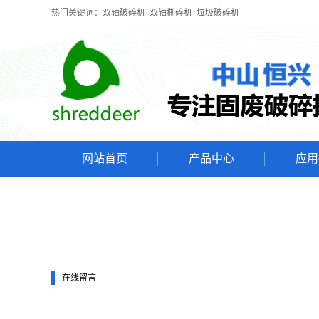
热门关键词：
双轴破碎机
双轴撕碎机
垃圾破碎机
网站首页
产品中心
应用
单轴撕碎机
菜市场
双轴撕碎机
餐厨垃
换网器
城市大件
硬盘破碎机
城市生活
在线留言
电路板