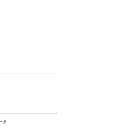
塑料制品破
破碎处理
碎
圾处理
胶纸破碎
一张